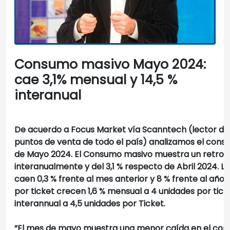
Consumo masivo Mayo 2024:
cae 3,1% mensual y 14,5 %
interanual
De acuerdo a Focus Market vía Scanntech (lector de
puntos de venta de todo el país) analizamos el con
de Mayo 2024. El Consumo masivo muestra un retroce
interanualmente y del 3,1 % respecto de Abril 2024. La
caen 0,3 % frente al mes anterior y 8 % frente al año 
por ticket crecen 1,6 % mensual a 4 unidades por tick
interannual a 4,5 unidades por Ticket.
“El mes de mayo muestra una menor caída en el con