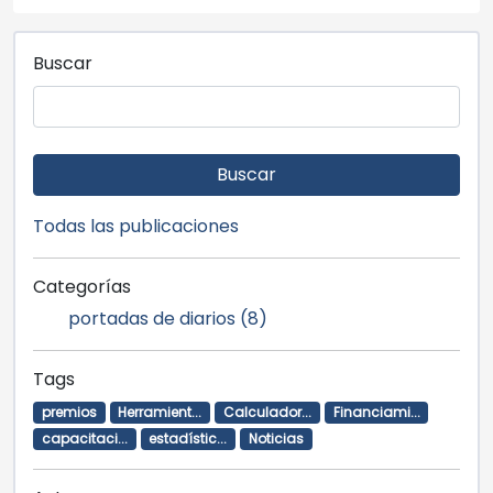
Buscar
Buscar
Todas las publicaciones
Categorías
portadas de diarios (8)
Tags
premios
Herramient...
Calculador...
Financiami...
capacitaci...
estadístic...
Noticias