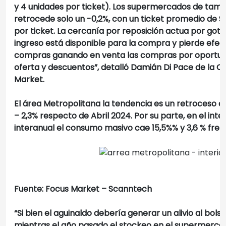
y 4 unidades por ticket). Los supermercados de tam
retrocede solo un -0,2%, con un ticket promedio de $ 5
por ticket. La cercanía por reposición actua por got
ingreso está disponible para la compra y pierde efec
compras ganando en venta las compras por oportun
oferta y descuentos”, detalló Damián Di Pace de la C
Market.
El área Metropolitana la tendencia es un retroceso del
– 2,3% respecto de Abril 2024. Por su parte, en el inte
interanual el consumo masivo cae 15,5%% y 3,6 % frent
Fuente: Focus Market – Scanntech
“Si bien el aguinaldo debería generar un alivio al bolsi
mientras el año pasado el stockeo en el supermercad