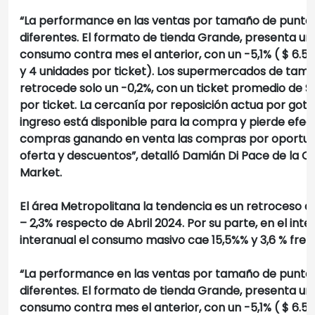
“La performance en las ventas por tamaño de punto
diferentes. El formato de tienda Grande, presenta u
consumo contra mes el anterior, con un -5,1% ( $ 6.5
y 4 unidades por ticket). Los supermercados de tam
retrocede solo un -0,2%, con un ticket promedio de $ 5
por ticket. La cercanía por reposición actua por got
ingreso está disponible para la compra y pierde efec
compras ganando en venta las compras por oportun
oferta y descuentos”
, detalló Damián Di Pace de la C
Market.
El área Metropolitana la tendencia es un retroceso del
– 2,3% respecto de Abril 2024. Por su parte, en el inte
interanual el consumo masivo cae 15,5%% y 3,6 % frent
“La performance en las ventas por tamaño de punto
diferentes. El formato de tienda Grande, presenta u
consumo contra mes el anterior, con un -5,1% ( $ 6.5