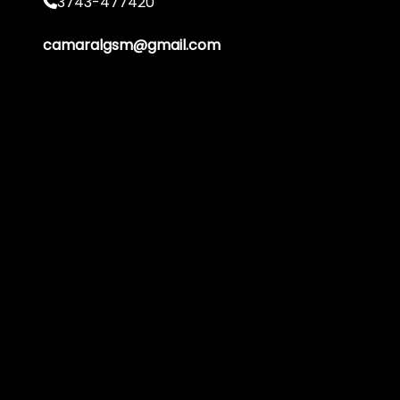
3743-477420
camaralgsm@gmail.com