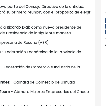
vó parte del Consejo Directivo de la entidad,
ró su primera reunión, con el propósito de elegir
ió a
Ricardo Diab
como nuevo presidente de
e Presidencia de la siguiente manera:
presaria de Rosario (AER)
e
- Federación Económica de la Provincia de
- Federación de Comercio e Industria de la
ández
- Cámara de Comercio de Ushuaia
Tourn
- Cámara Mujeres Empresarias del Chaco