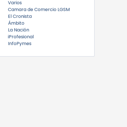
Varios
Camara de Comercio LGSM
El Cronista
Ámbito
La Nación
iProfesional
InfoPymes