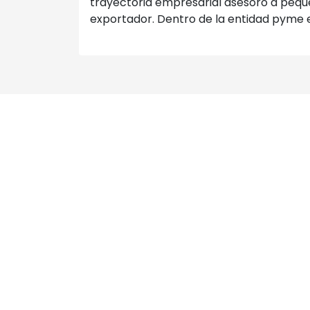
trayectoria empresarial asesoró a pequ
exportador. Dentro de la entidad pyme e