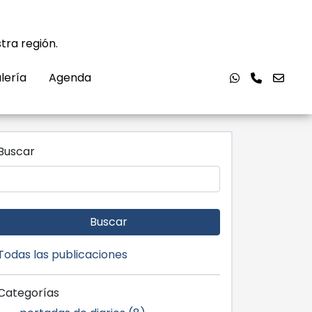
tra región.
lería
Agenda
Buscar
Buscar
Todas las publicaciones
Categorías