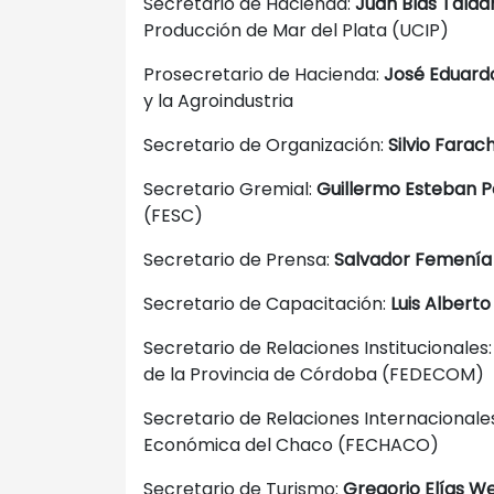
Secretario de Hacienda:
Juan Blas Talad
Producción de Mar del Plata (UCIP)
Prosecretario de Hacienda:
José Eduard
y la Agroindustria
Secretario de Organización:
Silvio Farac
Secretario Gremial:
Guillermo Esteban P
(FESC)
Secretario de Prensa:
Salvador Femenía
Secretario de Capacitación:
Luis Alberto
Secretario de Relaciones Institucionales
de la Provincia de Córdoba (FEDECOM)
Secretario de Relaciones Internacionale
Económica del Chaco (FECHACO)
Secretario de Turismo:
Gregorio Elías 