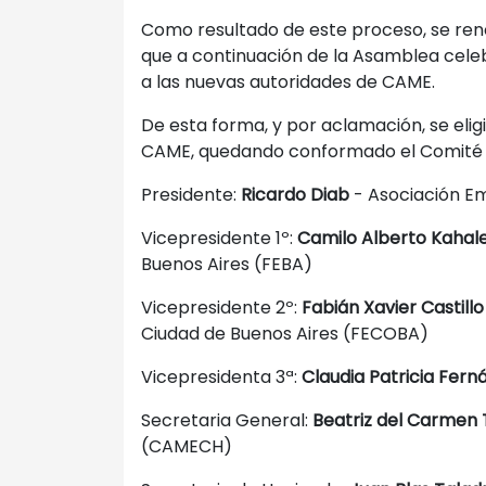
Como resultado de este proceso, se reno
que a continuación de la Asamblea celeb
a las nuevas autoridades de CAME.
De esta forma, y por aclamación, se elig
CAME, quedando conformado el Comité d
Presidente:
Ricardo Diab
- Asociación Em
Vicepresidente 1º:
Camilo Alberto Kahal
Buenos Aires (FEBA)
Vicepresidente 2º:
Fabián Xavier Castillo
Ciudad de Buenos Aires (FECOBA)
Vicepresidenta 3ª:
Claudia Patricia Fern
Secretaria General:
Beatriz del Carmen 
(CAMECH)