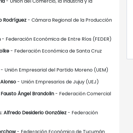
rid
- Unión del Comercio, la Industria y la
o Rodríguez
- Cámara Regional de la Producción
h
- Federación Económica de Entre Ríos (FEDER)
olke
- Federación Económica de Santa Cruz
- Unión Empresarial del Partido Moreno (UEM)
 Alonso
- Unión Empresarios de Jujuy (UEJ)
:
Fausto Ángel Brandolin
- Federación Comercial
s:
Alfredo Desiderio González
- Federación
Werchow
- Federación Económica de Tucumán