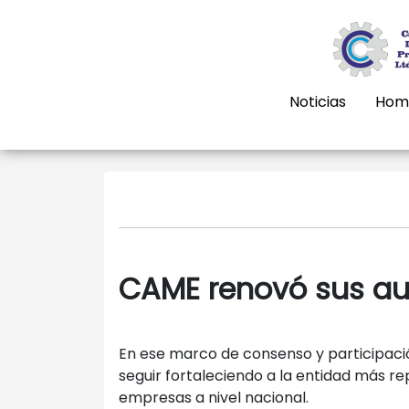
Noticias
Hom
CAME renovó sus au
En ese marco de consenso y participació
seguir fortaleciendo a la entidad más r
empresas a nivel nacional.