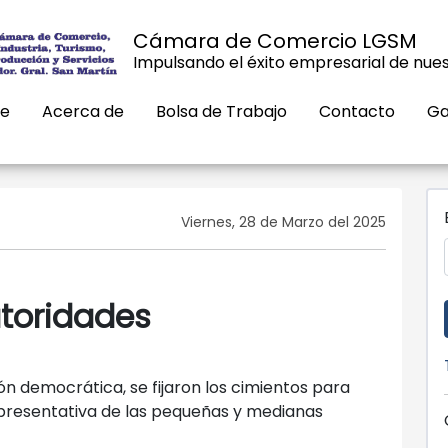
Cámara de Comercio LGSM
Impulsando el éxito empresarial de nues
e
Acerca de
Bolsa de Trabajo
Contacto
Ga
Viernes, 28 de Marzo del 2025
toridades
n democrática, se fijaron los cimientos para
epresentativa de las pequeñas y medianas