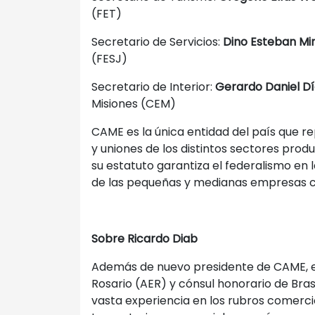
(FET)
Secretario de Servicios:
Dino Esteban Mi
(FESJ)
Secretario de Interior:
Gerardo Daniel Dí
Misiones (CEM)
CAME es la única entidad del país que r
y uniones de los distintos sectores produ
su estatuto garantiza el federalismo en l
de las pequeñas y medianas empresas c
Sobre Ricardo Diab
Además de nuevo presidente de CAME, es 
Rosario (AER) y cónsul honorario de Bras
vasta experiencia en los rubros comercio 