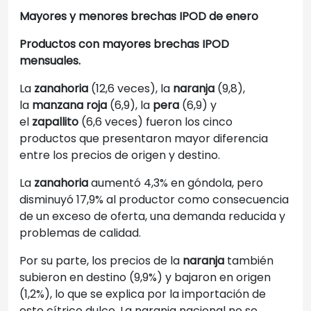
Mayores y menores brechas IPOD de enero
Productos con mayores brechas IPOD
mensuales.
La
zanahoria
(12,6 veces), la
naranja
(9,8),
la
manzana roja
(6,9), la
pera
(6,9) y
el
zapallito
(6,6 veces) fueron los cinco
productos que presentaron mayor diferencia
entre los precios de origen y destino.
La
zanahoria
aumentó 4,3% en góndola, pero
disminuyó 17,9% al productor como consecuencia
de un exceso de oferta, una demanda reducida y
problemas de calidad.
Por su parte, los precios de la
naranja
también
subieron en destino (9,9%) y bajaron en origen
(1,2%), lo que se explica por la importación de
este cítrico dulce. La naranja nacional no se