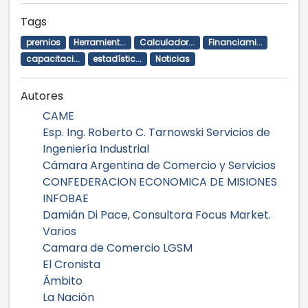
Tags
premios
Herramient...
Calculador...
Financiami...
capacitaci...
estadístic...
Noticias
Autores
CAME
Esp. Ing. Roberto C. Tarnowski Servicios de
Ingeniería Industrial
Cámara Argentina de Comercio y Servicios
CONFEDERACION ECONOMICA DE MISIONES
INFOBAE
Damián Di Pace, Consultora Focus Market.
Varios
Camara de Comercio LGSM
El Cronista
Ámbito
La Nación